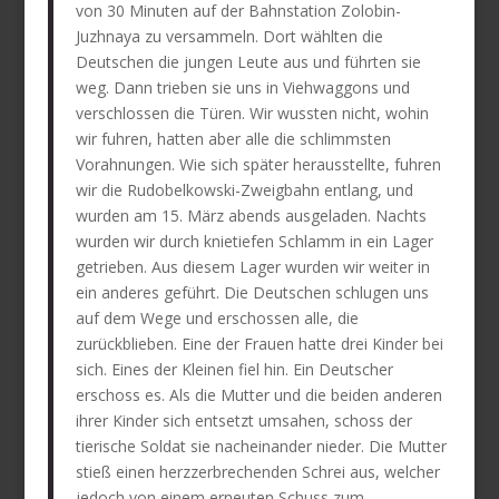
von 30 Minuten auf der Bahnstation Zolobin-
Juzhnaya zu versammeln. Dort wählten die
Deutschen die jungen Leute aus und führten sie
weg. Dann trieben sie uns in Viehwaggons und
verschlossen die Türen. Wir wussten nicht, wohin
wir fuhren, hatten aber alle die schlimmsten
Vorahnungen. Wie sich später herausstellte, fuhren
wir die Rudobelkowski-Zweigbahn entlang, und
wurden am 15. März abends ausgeladen. Nachts
wurden wir durch knietiefen Schlamm in ein Lager
getrieben. Aus diesem Lager wurden wir weiter in
ein anderes geführt. Die Deutschen schlugen uns
auf dem Wege und erschossen alle, die
zurückblieben. Eine der Frauen hatte drei Kinder bei
sich. Eines der Kleinen fiel hin. Ein Deutscher
erschoss es. Als die Mutter und die beiden anderen
ihrer Kinder sich entsetzt umsahen, schoss der
tierische Soldat sie nacheinander nieder. Die Mutter
stieß einen herzzerbrechenden Schrei aus, welcher
jedoch von einem erneuten Schuss zum