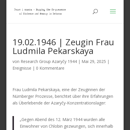
19.02.1946 | Zeugin Frau
Ludmila Pekarskaya
von
Research Group Azaryčy 1944
|
Mai 29, 2025
|
Ereignisse
|
0 Kommentare
Frau Ludmila Pekarskaya, eine der Zeuginnen der
Nürnberger Prozesse, berichtet über ihre Erfahrungen
als Überlebende der Azaryčy-Konzentrationslager:
„Gegen Abend des 12. März 1944 wurden alle
Einwohner von Chlobin gezwungen, sich innerhalb