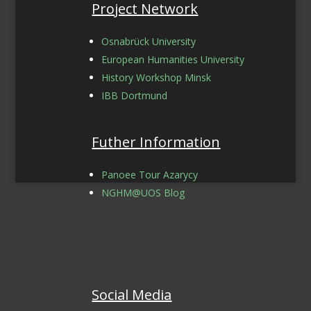
Project Network
Osnabrück University
European Humanities University
History Workshop Minsk
IBB Dortmund
Futher Information
Panoee Tour Azarycy
NGHM@UOS Blog
Social Media