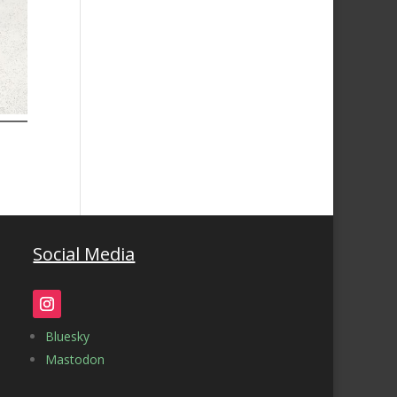
Social Media
Bluesky
Mastodon