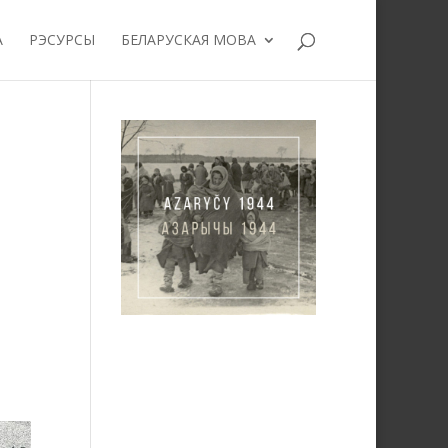
А
РЭСУРСЫ
БЕЛАРУСКАЯ МОВА